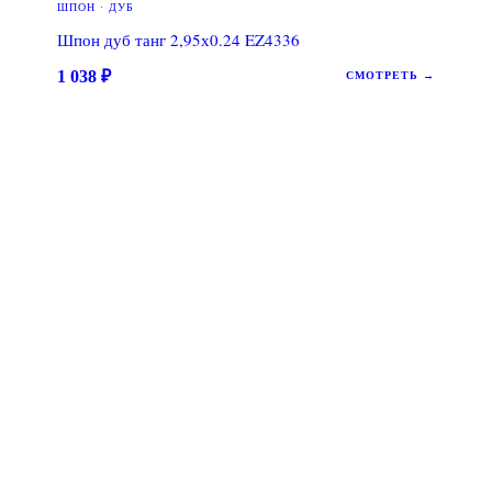
ШПОН · ДУБ
Шпон дуб танг 2,95х0.24 EZ4336
1 038
₽
СМОТРЕТЬ →