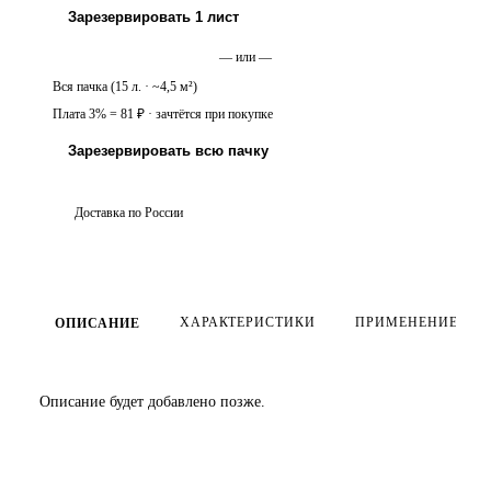
Зарезервировать
1
лист
— или —
Вся пачка (
15
л.
· ~4,5 м²
)
Плата 3% =
81
₽ · зачтётся при покупке
Зарезервировать всю пачку
Доставка по России
ХАРАКТЕРИСТИКИ
ПРИМЕНЕНИЕ
ОПИСАНИЕ
Описание будет добавлено позже.