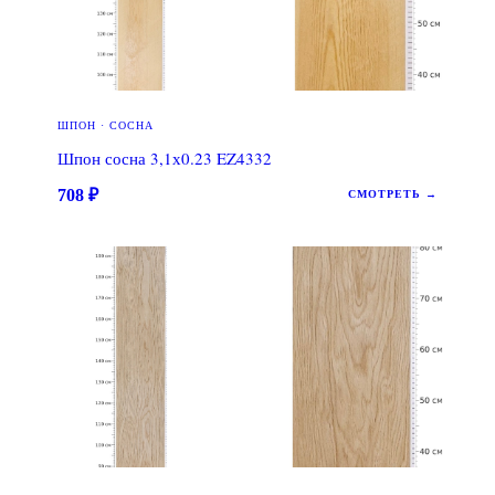
ШПОН · СОСНА
Шпон сосна 3,1х0.23 EZ4332
708
₽
СМОТРЕТЬ →