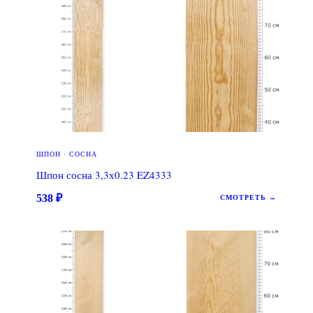
ШПОН · СОСНА
Шпон сосна 3,3х0.23 EZ4333
538
₽
СМОТРЕТЬ →